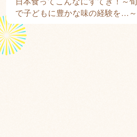
日本食ってこんなにすてき！～
で子どもに豊かな味の経験を…～