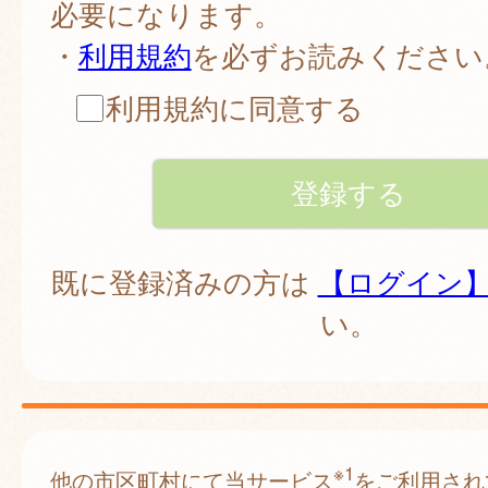
必要になります。
・
利用規約
を必ずお読みください
利用規約に同意する
既に登録済みの方は
【ログイン
い。
※1
他の市区町村にて当サービス
をご利用され