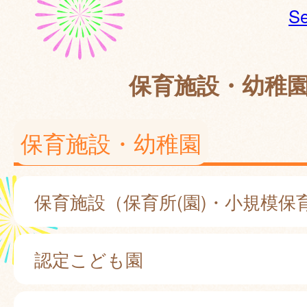
Se
保育施設・幼稚
保育施設・幼稚園
保育施設（保育所(園)・小規模保
認定こども園