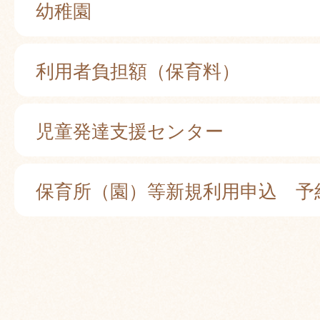
幼稚園
利用者負担額（保育料）
児童発達支援センター
保育所（園）等新規利用申込 予