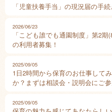
「児童扶養手当」の現況届の手続
2026/06/23
「こども誰でも通園制度」第2期(8
の利用者募集！
2025/09/05
1日2時間から保育のお仕事して
か？まずは相談会・説明会にご参
2025/09/05
保育の魅力を感じてあなたらし