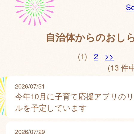
Se
自治体からのおし
(1)
2
>>
(13 件中
2026/07/31
今年10月に子育て応援アプリの
ルを予定しています
2026/07/29