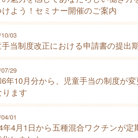
つけよう！セミナー開催のご案内
/10/03
童手当制度改正における申請書の提出
/07/29
和6年10月分から、児童手当の制度が変
なります
/04/01
024年4月1日から五種混合ワクチンが定