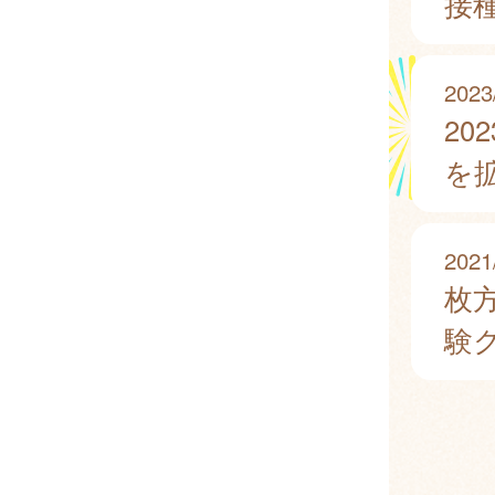
接
2023
2
を
2021
枚
験