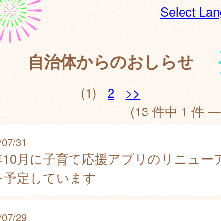
Select La
自治体からのおしらせ
(1)
2
>>
(13 件中 1 件 —
/07/31
年10月に子育て応援アプリのリニュー
を予定しています
/07/29