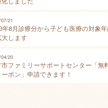
種化しました
/07/21
023年8月診療分から子ども医療の対象年
拡大します
/04/20
方市ファミリーサポートセンター「無
クーポン」申請できます！