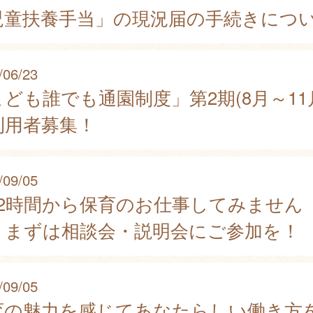
児童扶養手当」の現況届の手続きにつ
/06/23
ども誰でも通園制度」第2期(8月～11
利用者募集！
/09/05
日2時間から保育のお仕事してみません
？まずは相談会・説明会にご参加を！
/09/05
育の魅力を感じてあなたらしい働き方