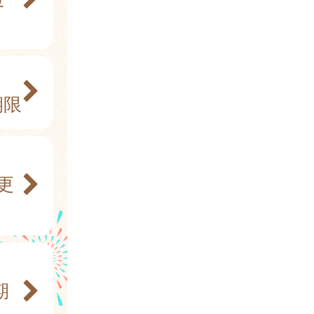
期限
更
期