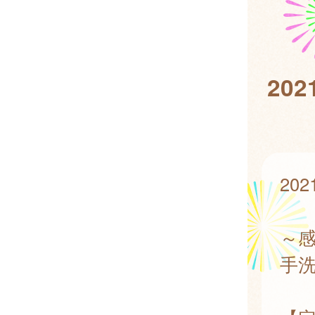
20
20
～
手