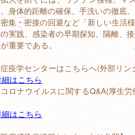
用、身体的距離の確保、手洗いの徹底、
・密集・密接の回避など「新しい生活
」の実践、感染者の早期探知、隔離、接
査が重要である。
症疫学センターはこちらへ(外部リンク
詳細はこちら
コロナウイルスに関するQ&A(厚生労
詳細はこちら