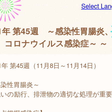
Select La
21年 第45週 ～感染性胃腸炎
コロナウイルス感染症～ ～
21年 第45週（11月8日～11月14日）
感染性胃腸炎～
洗いの励行、排泄物の適切な処理が重