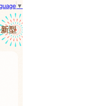
nguage
▼
、新型
要