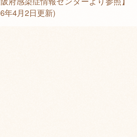
大阪府感染症情報センターより参照】
026年4月2日更新)