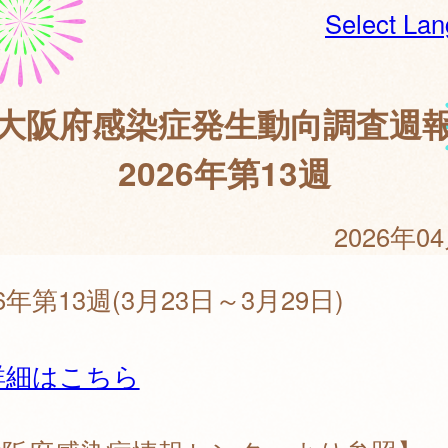
Select La
大阪府感染症発生動向調査週
2026年第13週
2026年0
26年第13週(3月23日～3月29日)
詳細はこちら