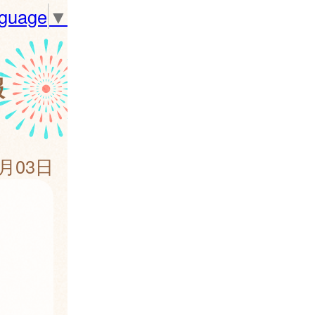
nguage
▼
報
4月03日