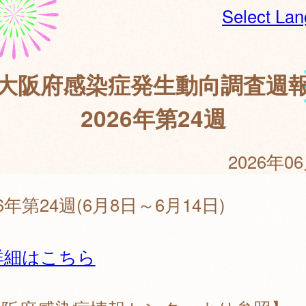
Select La
大阪府感染症発生動向調査週
2026年第24週
2026年0
26年第24週(6月8日～6月14日)
詳細はこちら