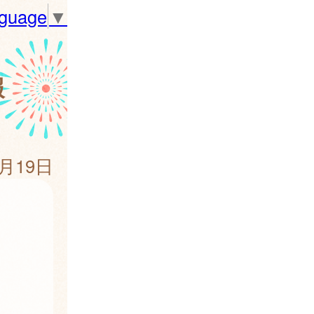
nguage
▼
報
6月19日