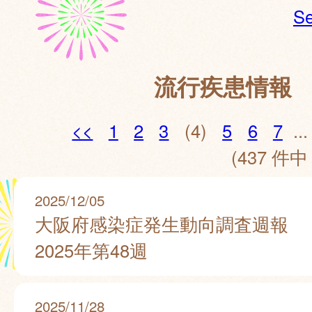
Se
流行疾患情報
<<
1
2
3
(4)
5
6
7
...
(437 件中 
2025/12/05
大阪府感染症発生動向調査週報
2025年第48週
2025/11/28