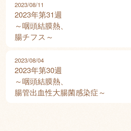
2023/08/11
2023年第31週
～咽頭結膜熱、
腸チフス～
2023/08/04
2023年第30週
～咽頭結膜熱、
腸管出血性大腸菌感染症～