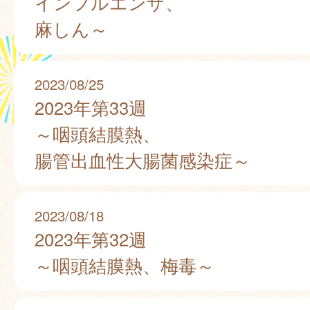
インフルエンザ、
麻しん～
2023/08/25
2023年第33週
～咽頭結膜熱、
腸管出血性大腸菌感染症～
2023/08/18
2023年第32週
～咽頭結膜熱、梅毒～