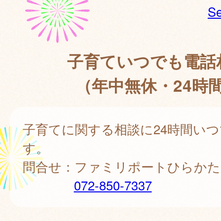
Se
子育ていつでも電話
（年中無休・24時
子育てに関する相談に24時間い
す。
問合せ：ファミリポートひらかた
072-850-7337