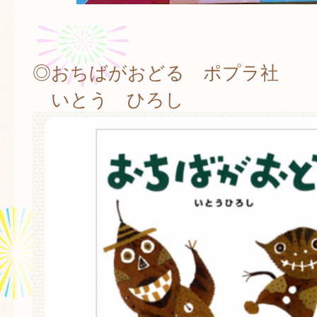
◎おちばがおどる ポプラ社
いとう ひろし