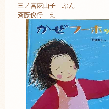
三ノ宮麻由子 ぶん
斉藤俊行 え