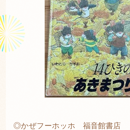
◎かぜフーホッホ 福音館書店