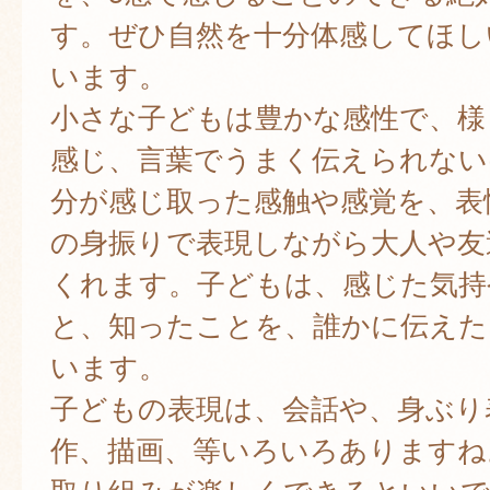
す。ぜひ自然を十分体感してほし
います。
小さな子どもは豊かな感性で、様
感じ、言葉でうまく伝えられない
分が感じ取った感触や感覚を、表
の身振りで表現しながら大人や友
くれます。子どもは、感じた気持
と、知ったことを、誰かに伝えた
います。
子どもの表現は、会話や、身ぶり
作、描画、等いろいろありますね