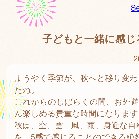
Se
子どもと一緒に感じ
2
ようやく季節が、秋へと移り変わ
たね。
これからのしばらくの間、お外遊
ん楽しめる貴重な時間になります
秋は、空、雲、風、雨、身近な自
を、5感で感じることのできる絶