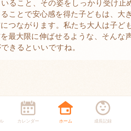
ていること、その姿をしっかり受け止
めることで安心感を得た子どもは、大
信につながります。私たち大人は子ど
信を最大限に伸ばせるような、そんな
ができるといいですね。
ル
カレンダー
ホーム
成長記録