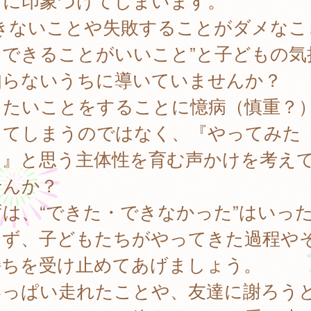
もに印象づけてしまいます。
できないことや失敗することがダメなこ
、できることがいいこと”と子どもの気
知らないうちに導いていませんか？
りたいことをすることに憶病（慎重？
ってしまうのではなく、『やってみた
！』と思う主体性を育む声かけを考え
せんか？
は、“できた・できなかった”はいっ
えず、子どもたちがやってきた過程や
持ちを受け止めてあげましょう。
いっぱい走れたことや、友達に謝ろう