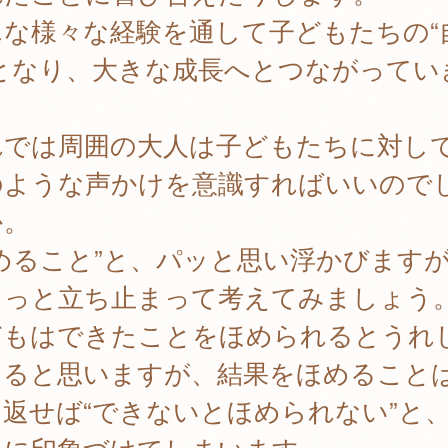
んな様々な経験を通して子どもたちの“
”となり、大きな成長へとつながってい
。
れでは周囲の大人は子どもたちに対し
のような声かけを意識すればいいので
か。
めること”と、パッと思い浮かびます
ょっと立ち止まって考えてみましょう
どもはできたことをほめられるとうれ
じると思いますが、結果をほめること
返せば“できないとほめられない”と