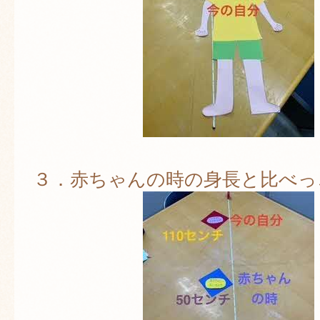
３．赤ちゃんの時の身長と比べっ