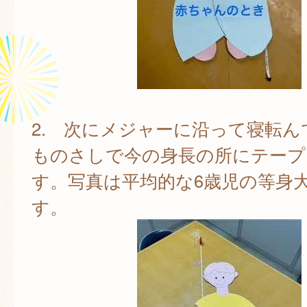
2. 次にメジャーに沿って寝転ん
ものさしで今の身長の所にテープ
す。写真は平均的な6歳児の等身
す。