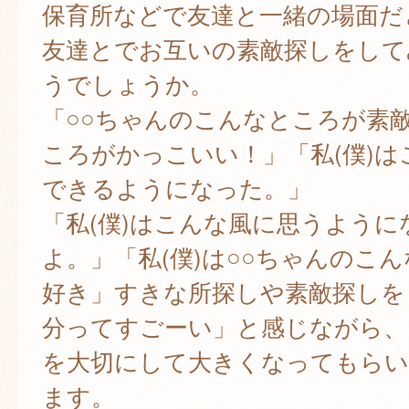
保育所などで友達と一緒の場面だ
友達とでお互いの素敵探しをして
うでしょうか。
「○○ちゃんのこんなところが素
ころがかっこいい！」「私(僕)は
できるようになった。」
「私(僕)はこんな風に思うように
よ。」「私(僕)は○○ちゃんのこ
好き」すきな所探しや素敵探しを
分ってすごーい」と感じながら、
を大切にして大きくなってもらい
ます。