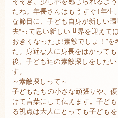
そそぎ、少し春を感じられるよう
たね。年長さんはもうすぐ1年生
な節目に、子ども自身が新しい環
夫”って思い新しい世界を迎えてほ
おきくなったよ!素敵でしょ！”を
た。身近な人に身長をはかっても
後、子ども達の素敵探しをしたい
す。
～素敵探しって～
子どもたちの小さな頑張りや、優
けて言葉にして伝えます。子ども
る視点は大人にとっても子どもを