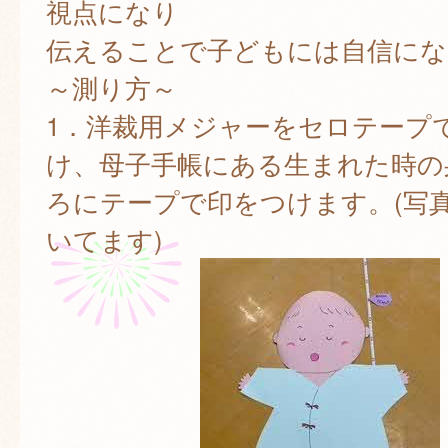
視点になり
伝えることで子どもには自信にな
～測り方～
1．洋裁用メジャーをセロテープ
け、母子手帳にある生まれた時の
ろにテープで印をつけます。(写
いてます)