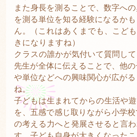
また身長を測ることで、数字への
を測る単位を知る経験になるかも
ん。（これはあくまでも、こども
きになりますね）
クラスの誰かが気付いて質問して
先生が全体に伝えることで、他の
や単位などへの興味関心が広がる
ね。
子どもは生まれてからの生活や遊
を、五感で感じ取りながら小学校
の考える力へと発展させると言わ
す。子ども自身が大きくなったこ