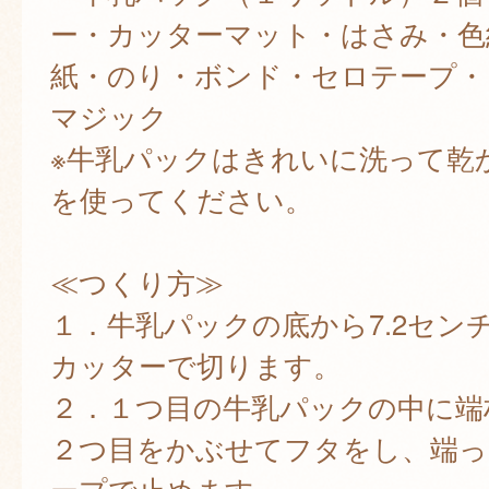
ー・カッターマット・はさみ・色
紙・のり・ボンド・セロテープ・
マジック
※牛乳パックはきれいに洗って乾
を使ってください。
≪つくり方≫
１．牛乳パックの底から7.2セン
カッターで切ります。
２．１つ目の牛乳パックの中に端
２つ目をかぶせてフタをし、端っ