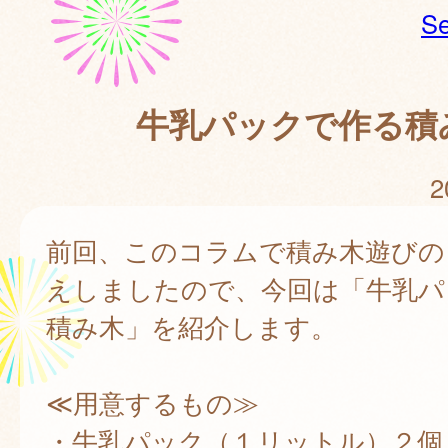
Se
牛乳パックで作る積
2
前回、このコラムで積み木遊びの
えしましたので、今回は「牛乳パ
積み木」を紹介します。
≪用意するもの≫
・牛乳パック（１リットル）２個