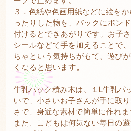
ープで止めます。
３．色紙や色画用紙などに絵をか
ったりした物を、パックにボン
付けるとできあがりです。お子さ
シールなどで手を加えることで、
ちゃという気持ちがもて、遊びが
くなると思います。
牛乳パック積み木は、１L牛乳パ
いで、小さいお子さんが手に取り
さで、身近な素材で簡単に作れま
また、こどもは何気ない毎日の遊