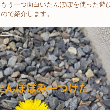
。もう一つ面白いたんぽぽを使った遊
るので紹介します。