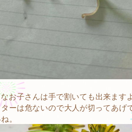
さなお子さんは手で割いても出来ます
ッターは危ないので大人が切ってあげ
いね。