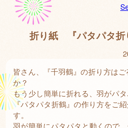
Se
折り紙 『パタパタ折
2
皆さん、『千羽鶴』の折り方はご
か？
もう少し簡単に折れる、羽がパタ
『パタパタ折鶴』の作り方をご紹
す。
羽が簡単にパタパタと動くので、