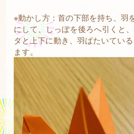
※動かし方：首の下部を持ち、羽
にして、しっぽを後ろへ引くと、
タと上下に動き、羽ばたいている
ます。