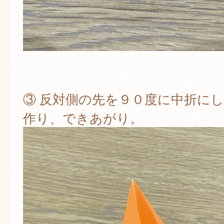
③ 反対側の先を９０度に中折に
作り、できあがり。