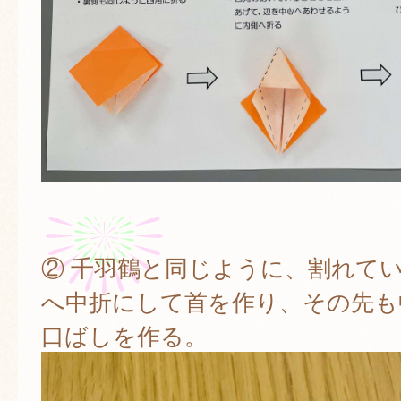
② 千羽鶴と同じように、割れて
へ中折にして首を作り、その先も
口ばしを作る。