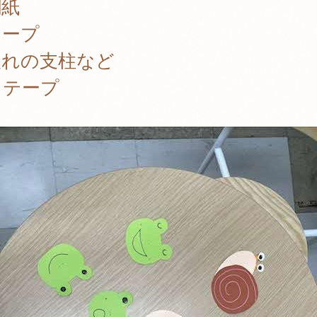
聞紙
テープ
入れの支柱など
ロテープ