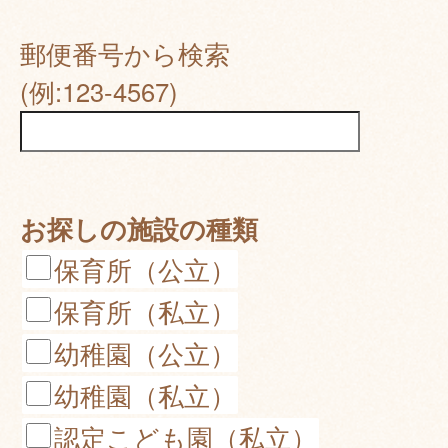
郵便番号から検索
(例:123-4567)
お探しの施設の種類
保育所（公立）
保育所（私立）
幼稚園（公立）
幼稚園（私立）
認定こども園（私立）