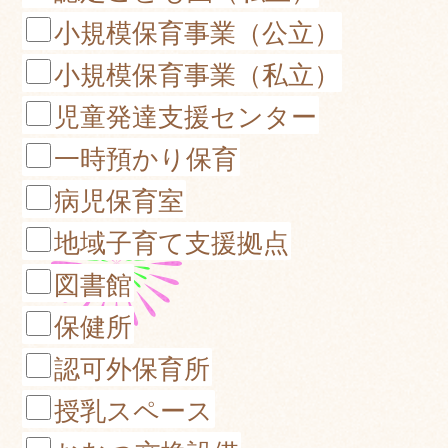
小規模保育事業（公立）
小規模保育事業（私立）
児童発達支援センター
一時預かり保育
病児保育室
地域子育て支援拠点
図書館
保健所
認可外保育所
授乳スペース