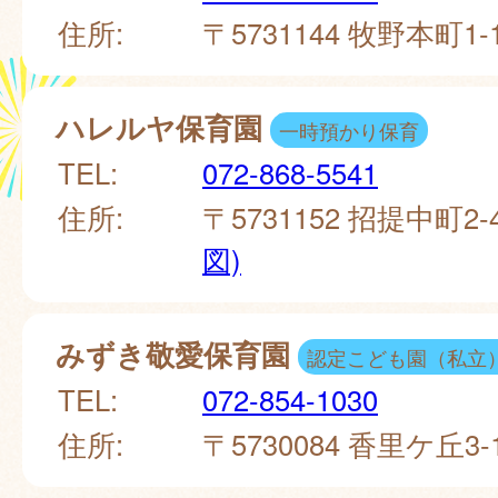
住所:
〒5731144 牧野本町1-
ハレルヤ保育園
一時預かり保育
TEL:
072-868-5541
住所:
〒5731152 招提中町2-4
図)
みずき敬愛保育園
認定こども園（私立
TEL:
072-854-1030
住所:
〒5730084 香里ケ丘3-