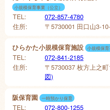
小規模保育事業（公立）
TEL:
072-857-4780
住所:
〒5730001 田口山3-10
ひらかた小規模保育施設
小規模保育
TEL:
072-841-2185
住所:
〒5730037 枚方上之町1
図)
阪保育園
一時預かり保育
TEL:
072-800-1255