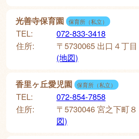
光善寺保育園
保育所（私立）
TEL:
072-833-3418
住所:
〒5730065 出口４丁
(地図)
香里ヶ丘愛児園
保育所（私立）
TEL:
072-854-7858
住所:
〒5730046 宮之下町
図)