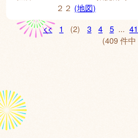
２２
(地図)
<<
1
(2)
3
4
5
...
41
(409 件中 