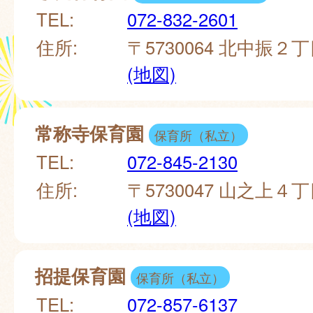
TEL:
072-832-2601
住所:
〒5730064 北中振
(地図)
常称寺保育園
保育所（私立）
TEL:
072-845-2130
住所:
〒5730047 山之上
(地図)
招提保育園
保育所（私立）
TEL:
072-857-6137