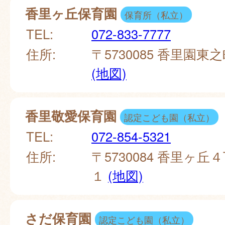
香里ヶ丘保育園
保育所（私立）
TEL:
072-833-7777
住所:
〒5730085 香里園
(地図)
香里敬愛保育園
認定こども園（私立）
TEL:
072-854-5321
住所:
〒5730084 香里ヶ
１
(地図)
さだ保育園
認定こども園（私立）