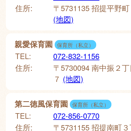
住所:
〒5731135 招提平野
(地図)
親愛保育園
保育所（私立）
TEL:
072-832-1156
住所:
〒5730094 南中振
７
(地図)
第二徳風保育園
保育所（私立）
TEL:
072-856-0770
住所:
〒5731155 招提南