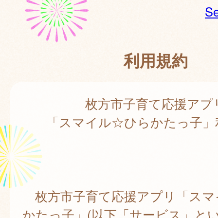
Se
利用規約
枚方市子育て応援アプ
「スマイル☆ひらかたっ子」
枚方市子育て応援アプリ「スマ
かたっ子」(以下「サービス」とい