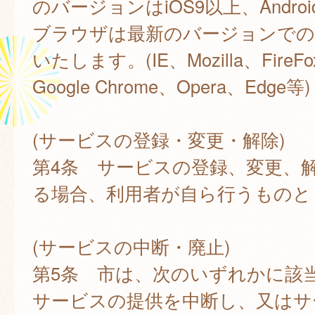
のバージョンはiOS9以上、Androi
ブラウザは最新のバージョンでの
いたします。(IE、Mozilla、FireFox
Google Chrome、Opera、Edge等)
(サービスの登録・変更・解除)
第4条 サービスの登録、変更、
る場合、利用者が自ら行うものと
(サービスの中断・廃止)
第5条 市は、次のいずれかに該
サービスの提供を中断し、又はサ