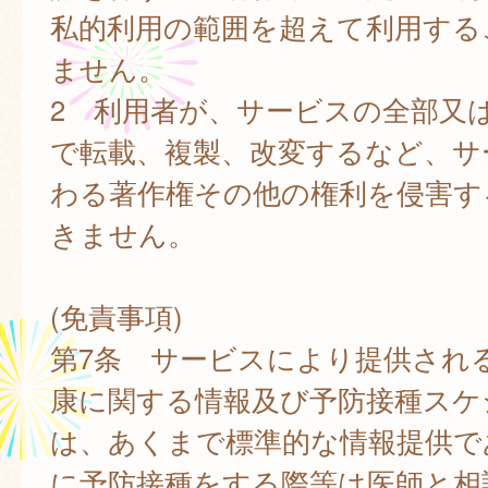
私的利用の範囲を超えて利用する
ません。
2 利用者が、サービスの全部又
で転載、複製、改変するなど、サ
わる著作権その他の権利を侵害す
きません。
(免責事項)
第7条 サービスにより提供され
康に関する情報及び予防接種スケ
は、あくまで標準的な情報提供で
に予防接種をする際等は医師と相