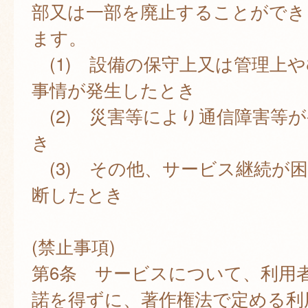
部又は一部を廃止することができ
ます。
(1) 設備の保守上又は管理上
事情が発生したとき
(2) 災害等により通信障害等
き
(3) その他、サービス継続が
断したとき
(禁止事項)
第6条 サービスについて、利用
諾を得ずに、著作権法で定める利