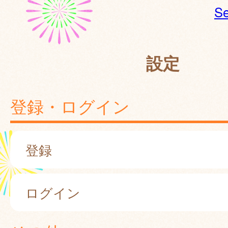
Se
設定
登録・ログイン
登録
ログイン