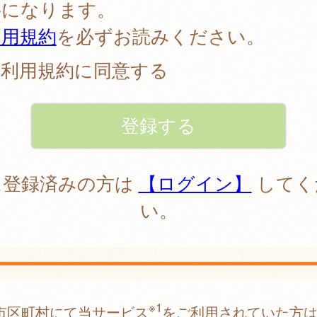
要になります。
利用規約
を必ずお読みください。
利用規約に同意する
に登録済みの方は
【ログイン】
してく
い。
※1
市区町村にて当サービス
をご利用されていた方