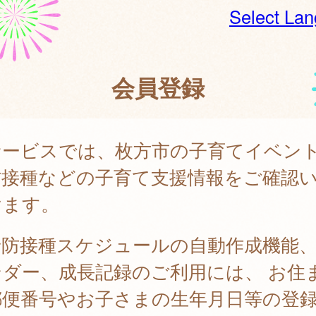
Select La
会員登録
サービスでは、枚方市の子育てイベン
防接種などの子育て支援情報をご確認
けます。
予防接種スケジュールの自動作成機能
ンダー、成長記録のご利用には、 お住
郵便番号やお子さまの生年月日等の登