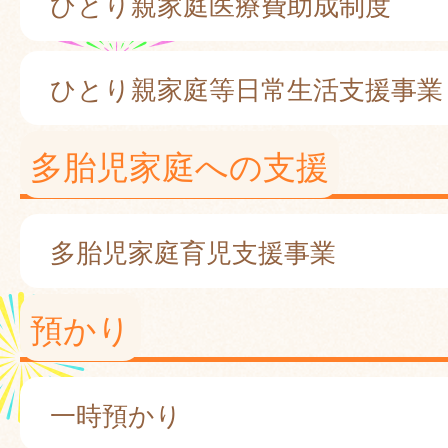
ひとり親家庭医療費助成制度
ひとり親家庭等日常生活支援事業
多胎児家庭への支援
多胎児家庭育児支援事業
預かり
一時預かり