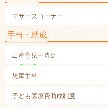
マザーズコーナー
手当・助成
出産育児一時金
児童手当
子ども医療費助成制度