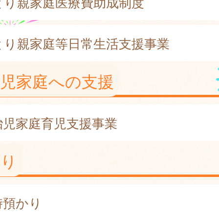
とり親家庭医療費助成制度
とり親家庭等日常生活支援事業
胎児家庭への支援
胎児家庭育児支援事業
かり
時預かり