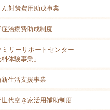
しん対策費用助成事業
育症治療費助成制度
ァミリーサポートセンター
無料体験事業」
婚新生活支援事業
者世代空き家活用補助制度