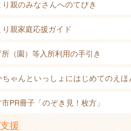
とり親のみなさんへのてびき
とり親家庭応援ガイド
育所（園）等入所利用の手引き
かちゃんといっしょにはじめてのえほ
方市PR冊子「のぞき見！枚方」
支援