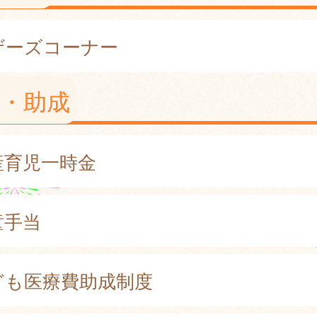
ザーズコーナー
・助成
産育児一時金
童手当
ども医療費助成制度