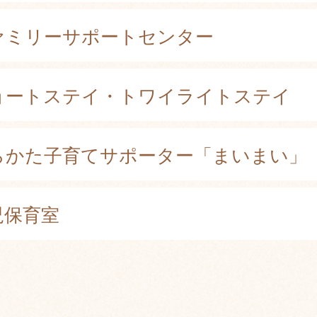
ァミリーサポートセンター
ョートステイ・トワイライトステイ
らかた子育てサポーター「まいまい」
児保育室