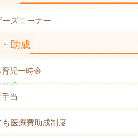
ザーズコーナー
・助成
産育児一時金
童手当
ども医療費助成制度