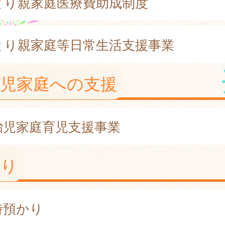
とり親家庭医療費助成制度
とり親家庭等日常生活支援事業
胎児家庭への支援
胎児家庭育児支援事業
かり
時預かり