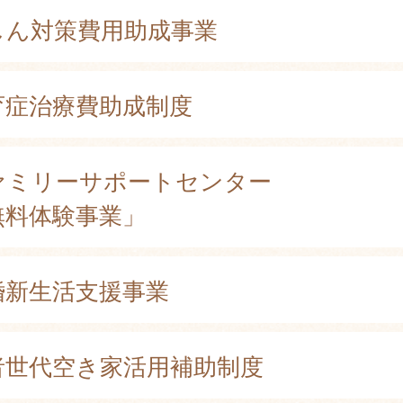
しん対策費用助成事業
育症治療費助成制度
ァミリーサポートセンター
無料体験事業」
婚新生活支援事業
者世代空き家活用補助制度