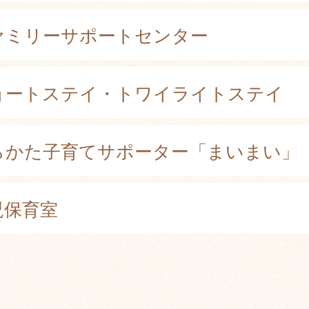
ァミリーサポートセンター
ョートステイ・トワイライトステイ
らかた子育てサポーター「まいまい」
児保育室