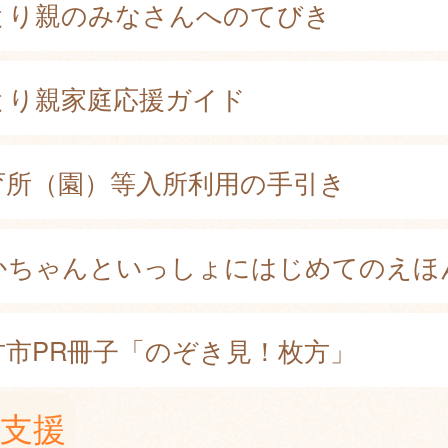
とり親のみなさんへのてびき
とり親家庭応援ガイド
育所（園）等入所利用の手引き
かちゃんといっしょにはじめてのえほ
方市PR冊子「のぞき見！枚方」
支援