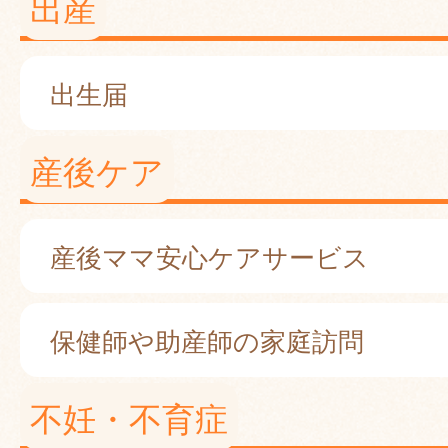
出産
出生届
産後ケア
産後ママ安心ケアサービス
保健師や助産師の家庭訪問
不妊・不育症