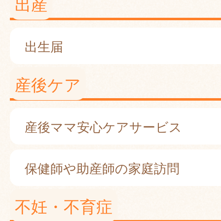
出産
出生届
産後ケア
産後ママ安心ケアサービス
保健師や助産師の家庭訪問
不妊・不育症