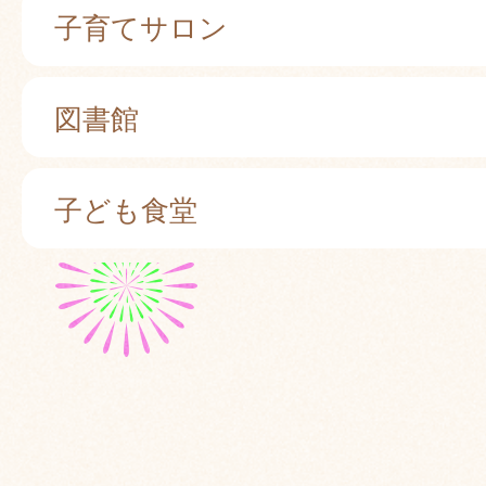
子育てサロン
図書館
子ども食堂