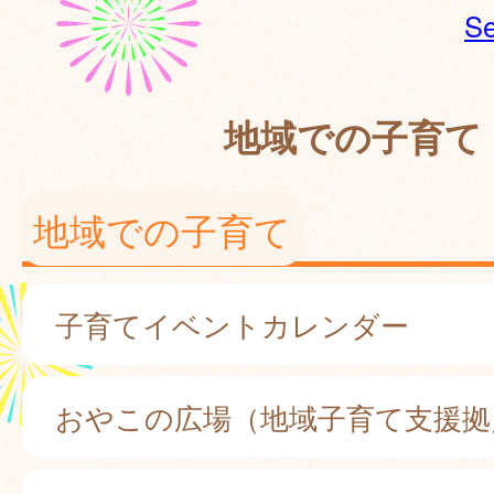
Se
地域での子育て
地域での子育て
子育てイベントカレンダー
おやこの広場（地域子育て支援拠