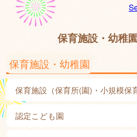
Se
保育施設・幼稚
保育施設・幼稚園
保育施設（保育所(園)・小規模保
認定こども園