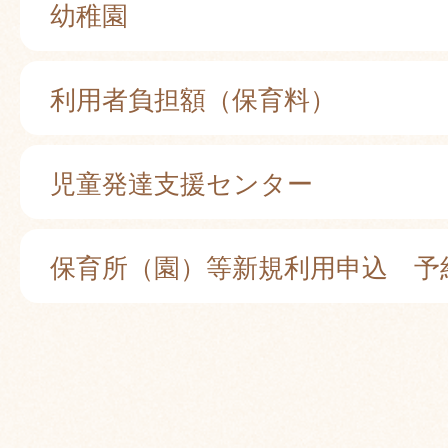
幼稚園
利用者負担額（保育料）
児童発達支援センター
保育所（園）等新規利用申込 予