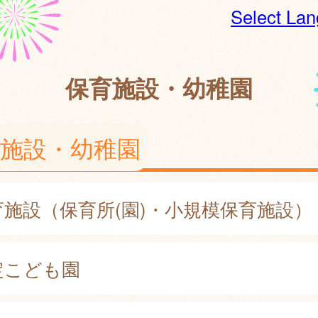
Select La
保育施設・幼稚園
施設・幼稚園
育施設（保育所(園)・小規模保育施設）
定こども園