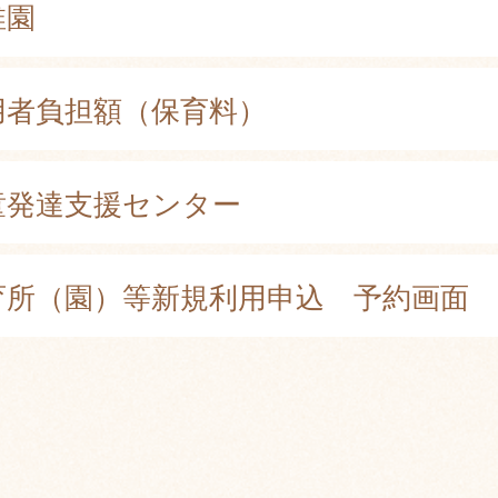
稚園
用者負担額（保育料）
童発達支援センター
育所（園）等新規利用申込 予約画面