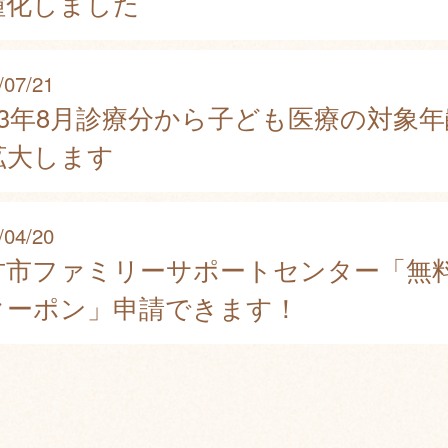
種化しました
/07/21
023年8月診療分から子ども医療の対象年
拡大します
/04/20
方市ファミリーサポートセンター「無
クーポン」申請できます！