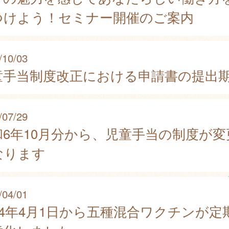
つけよう！セミナー開催のご案内
/10/03
童手当制度改正における申請書の提出
/07/29
和6年10月分から、児童手当の制度が変
なります
/04/01
024年4月1日から五種混合ワクチンが定