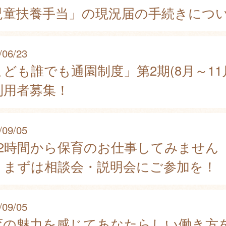
児童扶養手当」の現況届の手続きにつ
/06/23
ども誰でも通園制度」第2期(8月～11
利用者募集！
/09/05
日2時間から保育のお仕事してみません
？まずは相談会・説明会にご参加を！
/09/05
育の魅力を感じてあなたらしい働き方