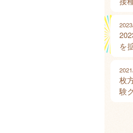
接
2023
2
を
2021
枚
験