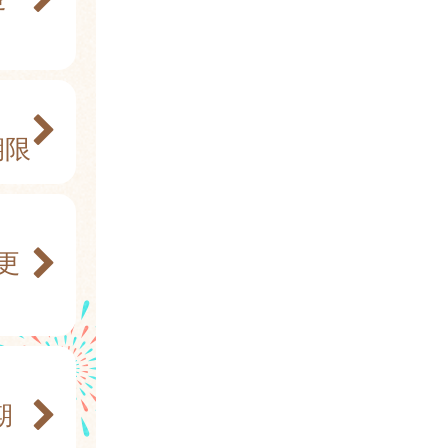
期限
更
期