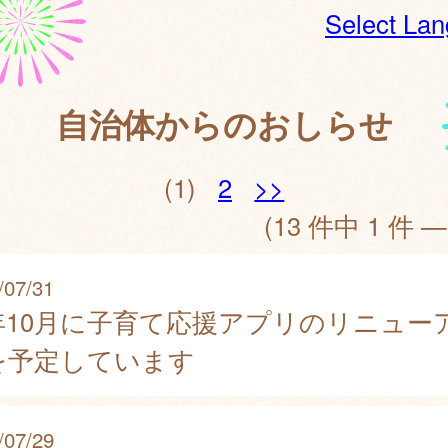
Select La
自治体からのおしらせ
(1)
2
>>
(13 件中 1 件 —
/07/31
年10月に子育て応援アプリのリニュー
を予定しています
/07/29