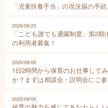
「児童扶養手当」の現況届の手続
2026/06/23
「こども誰でも通園制度」第2期(8
の利用者募集！
2025/09/05
1日2時間から保育のお仕事して
か？まずは相談会・説明会にご参
2025/09/05
保育の魅力を感じてあなたらし