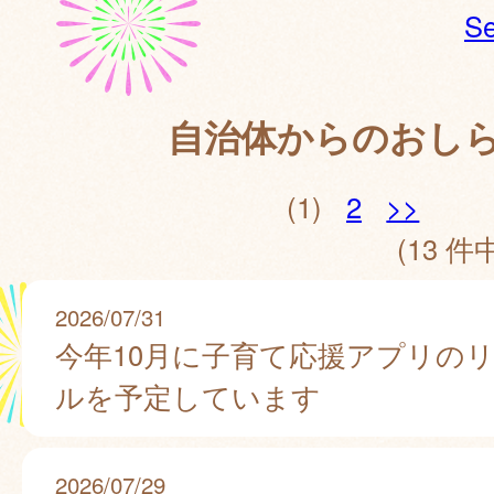
Se
自治体からのおし
(1)
2
>>
(13 件中
2026/07/31
今年10月に子育て応援アプリの
ルを予定しています
2026/07/29