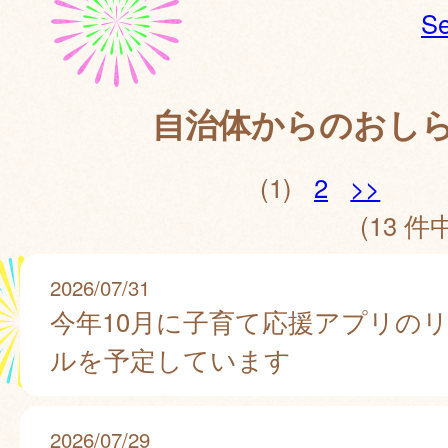
Se
自治体からのおし
(1)
2
>>
(13 件中
2026/07/31
今年10月に子育て応援アプリの
ルを予定しています
2026/07/29