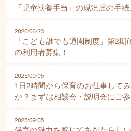
「児童扶養手当」の現況届の手続
2026/06/23
「こども誰でも通園制度」第2期(8
の利用者募集！
2025/09/05
1日2時間から保育のお仕事して
か？まずは相談会・説明会にご参
2025/09/05
保育の魅力を感じてあなたらし