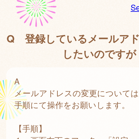
Se
Q 登録しているメールア
したいのですが
A
メールアドレスの変更については
手順にて操作をお願いします。
【手順】