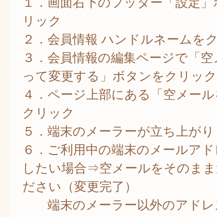
１．画面右下のフッター「設定」
リック
２．会員情報 ハンドルネームを
３．会員情報の編集ページで「空
って変更する」ボタンをクリック
４．ページ上部にある「空メール
クリック
５．端末のメーラーが立ち上がり
６．ご利用中の端末のメールアド
したい場合⇒空メールをそのまま
ださい（変更完了）
端末のメーラー以外のアドレ