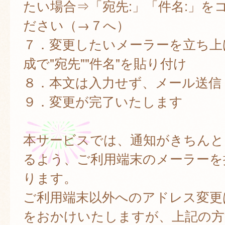
たい場合⇒「宛先:」「件名:」を
ださい（→７へ）
７．変更したいメーラーを立ち上
成で"宛先""件名"を貼り付け
８．本文は入力せず、メール送信
９．変更が完了いたします
本サービスでは、通知がきちんと
るよう、ご利用端末のメーラーを
ります。
ご利用端末以外へのアドレス変更
をおかけいたしますが、上記の方