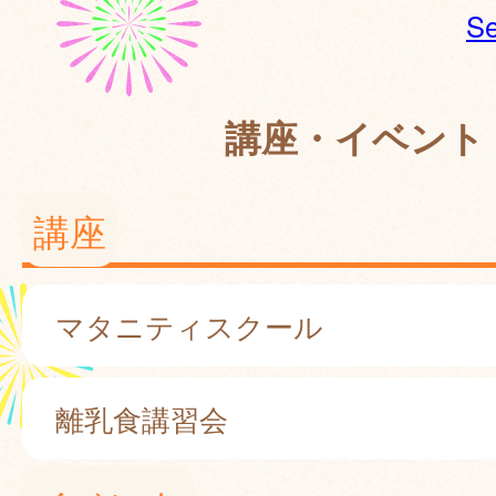
Se
講座・イベント
講座
マタニティスクール
離乳食講習会