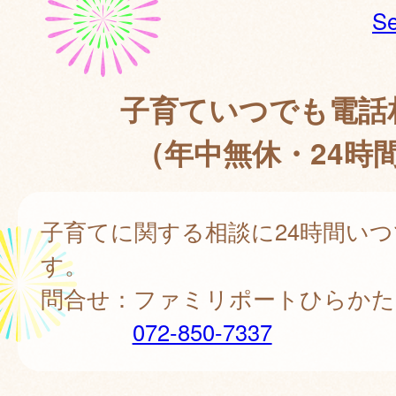
Se
子育ていつでも電話
（年中無休・24時
子育てに関する相談に24時間い
す。
問合せ：ファミリポートひらかた
072-850-7337