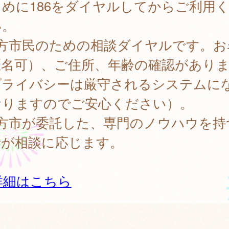
めに186をダイヤルしてからご利用
い。
枚方市民のための相談ダイヤルです。お
匿名可）、ご住所、年齢の確認があり
プライバシーは厳守されるシステムに
おりますのでご安心ください）。
枚方市が委託した、専門のノウハウを持
者が相談に応じます。
詳細はこちら