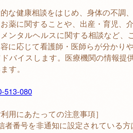
般的な健康相談をはじめ、身体の不調
、お薬に関することや、出産・育児、
、メンタルヘルスに関する相談など、
内容に応じて看護師・医師らが分かり
アドバイスします。医療機関の情報提
います。
0-513-080
ご利用にあたっての注意事項］
発信者番号を非通知に設定されている方