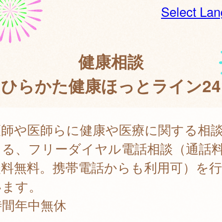
Select La
健康相談
（ひらかた健康ほっとライン24
護師や医師らに健康や医療に関する相
きる、フリーダイヤル電話相談（通話
談料無料。携帯電話からも利用可）を
います。
時間年中無休