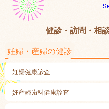
Se
健診・訪問・相
妊婦・産婦の健診
妊婦健康診査
妊産婦歯科健康診査