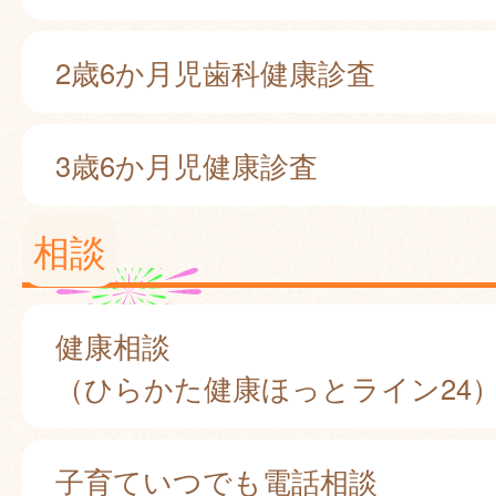
2歳6か月児歯科健康診査
3歳6か月児健康診査
相談
健康相談
（ひらかた健康ほっとライン24
子育ていつでも電話相談