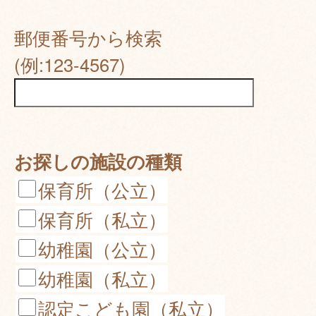
郵便番号から検索
(例:123-4567)
お探しの施設の種類
保育所（公立）
保育所（私立）
幼稚園（公立）
幼稚園（私立）
認定こども園（私立）