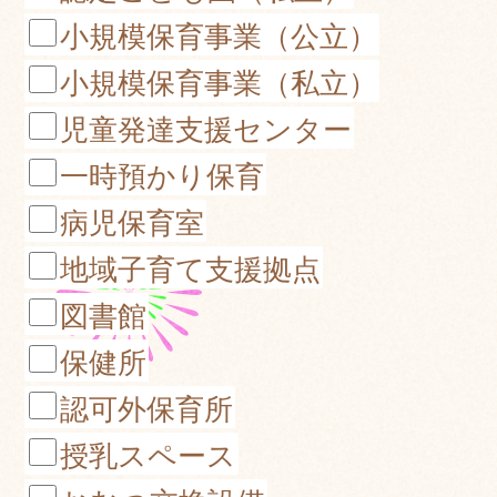
小規模保育事業（公立）
小規模保育事業（私立）
児童発達支援センター
一時預かり保育
病児保育室
地域子育て支援拠点
図書館
保健所
認可外保育所
授乳スペース