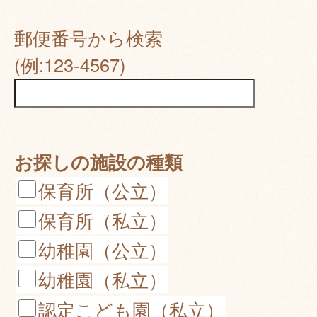
郵便番号から検索
(例:123-4567)
お探しの施設の種類
保育所（公立）
保育所（私立）
幼稚園（公立）
幼稚園（私立）
認定こども園（私立）