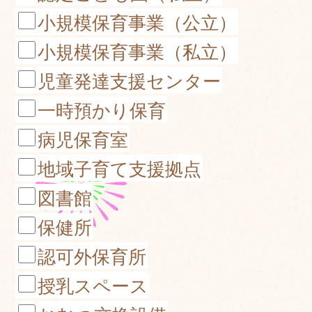
小規模保育事業（公立）
小規模保育事業（私立）
児童発達支援センター
一時預かり保育
病児保育室
地域子育て支援拠点
図書館
保健所
認可外保育所
授乳スペース