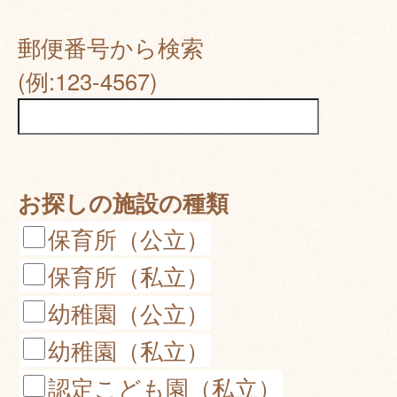
郵便番号から検索
(例:123-4567)
お探しの施設の種類
保育所（公立）
保育所（私立）
幼稚園（公立）
幼稚園（私立）
認定こども園（私立）