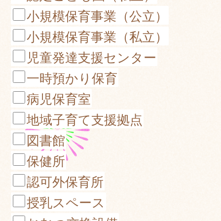
小規模保育事業（公立）
小規模保育事業（私立）
児童発達支援センター
一時預かり保育
病児保育室
地域子育て支援拠点
図書館
保健所
認可外保育所
授乳スペース