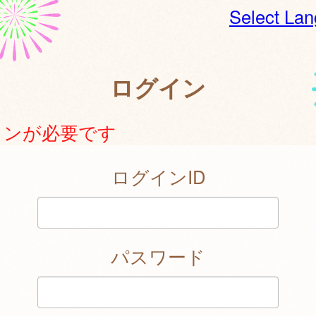
Select La
ログイン
インが必要です
ログインID
パスワード