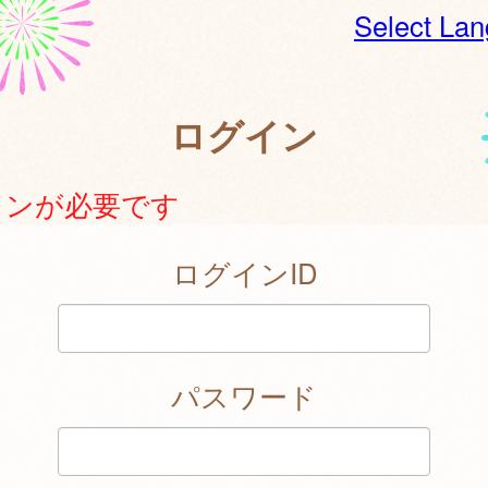
Select La
ログイン
インが必要です
ログインID
パスワード