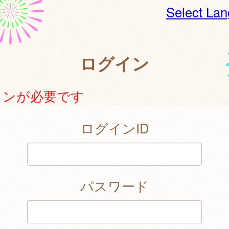
Select La
ログイン
インが必要です
ログインID
パスワード