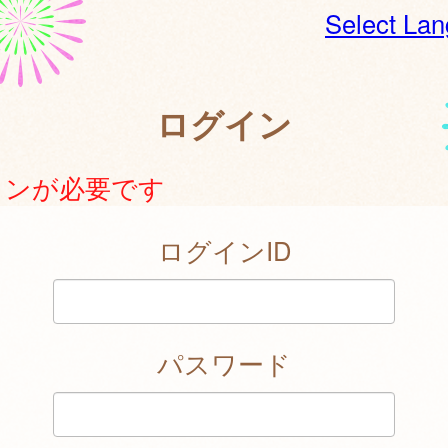
Select La
ログイン
インが必要です
ログインID
パスワード