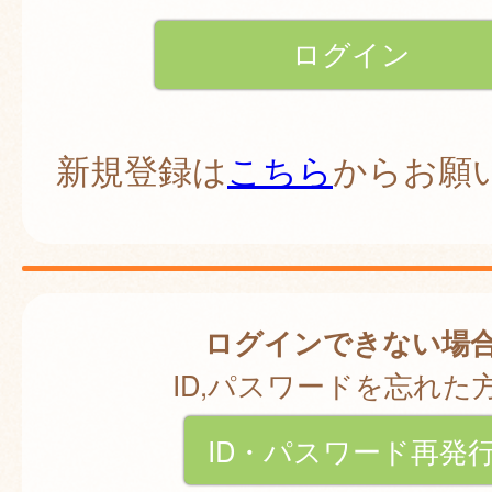
新規登録は
こちら
からお願
ログインできない場
ID,パスワードを忘れた
ID・パスワード再発