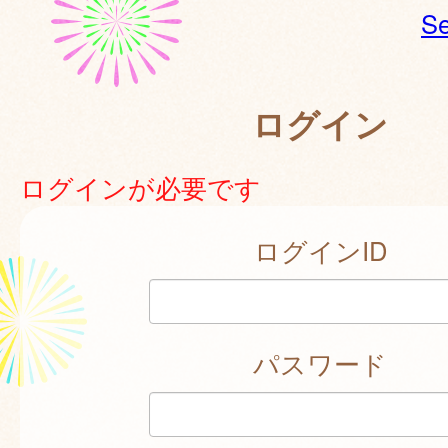
Se
ログイン
ログインが必要です
ログインID
パスワード