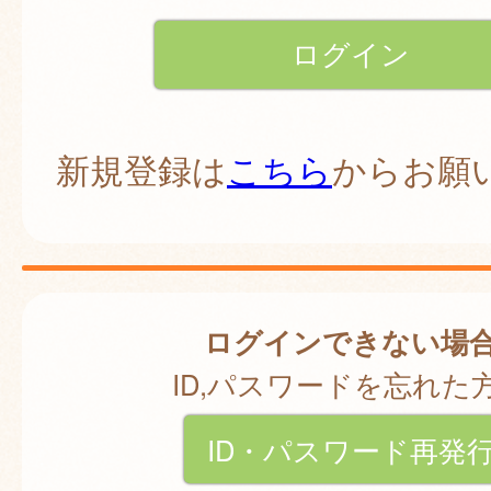
新規登録は
こちら
からお願
ログインできない場
ID,パスワードを忘れた
ID・パスワード再発