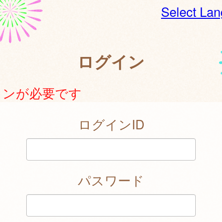
Select La
ログイン
インが必要です
ログインID
パスワード